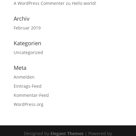
A WordPress Commenter
zu
Hello world!
Archiv
Februar 2019
Kategorien
Uncategorized
Meta
Anmelden
Eintrags-Feed
Kommentar-Feed
WordPress.org
Designed by
Elegant Themes
| Powered by