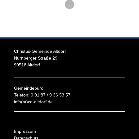
»
Christus-Gemeinde Altdorf
Nürnberger Straße 29
90518 Altdorf
Gemeindebüro:
Telefon: 0 91 87 / 9 36 53 57
info(at)cg-altdorf.de
Impressum
Datenschutz