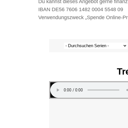
Du kannst dieses Angebot gerne finanz
IBAN DE56 7606 1482 0004 5548 09
Verwendungszweck „Spende Online-Pred
Tr