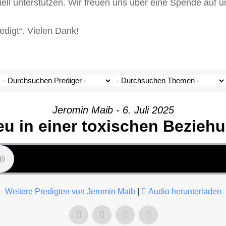
iell unterstützen. Wir freuen uns über eine Spende auf
igt“. Vielen Dank!
Jeromin Maib - 6. Juli 2025
eu in einer toxischen Bezieh
Weitere Predigten von Jeromin Maib
|
Audio herunterladen