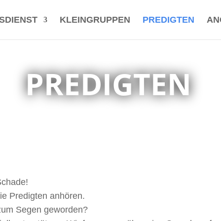
SDIENST
KLEINGRUPPEN
PREDIGTEN
AN
PREDIGTEN
Schade!
die Predigten anhören.
ir zum Segen geworden?