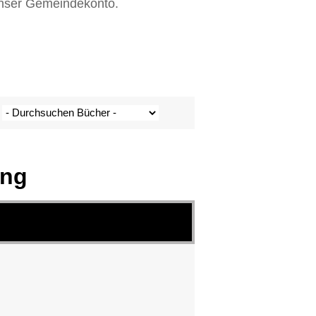
 unser Gemeindekonto.
ung