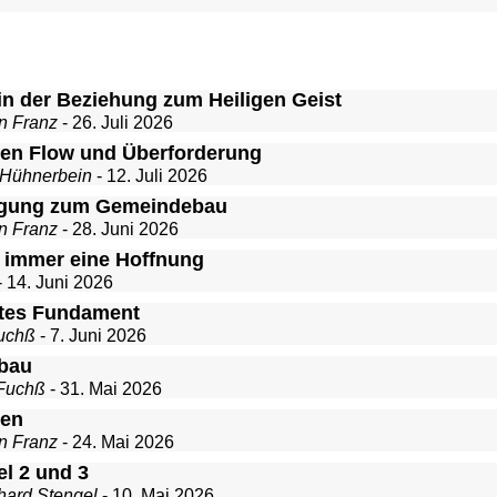
in der Beziehung zum Heiligen Geist
n Franz
- 26. Juli 2026
en Flow und Überforderung
 Hühnerbein
- 12. Juli 2026
igung zum Gemeindebau
n Franz
- 28. Juni 2026
t immer eine Hoffnung
- 14. Juni 2026
stes Fundament
uchß
- 7. Juni 2026
bau
Fuchß
- 31. Mai 2026
ten
n Franz
- 24. Mai 2026
el 2 und 3
hard Stengel
- 10. Mai 2026