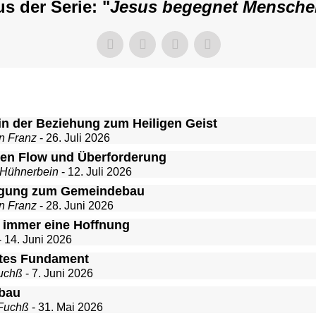
s der Serie: "
Jesus begegnet Mensche
in der Beziehung zum Heiligen Geist
n Franz
- 26. Juli 2026
en Flow und Überforderung
 Hühnerbein
- 12. Juli 2026
igung zum Gemeindebau
n Franz
- 28. Juni 2026
t immer eine Hoffnung
- 14. Juni 2026
stes Fundament
uchß
- 7. Juni 2026
bau
Fuchß
- 31. Mai 2026