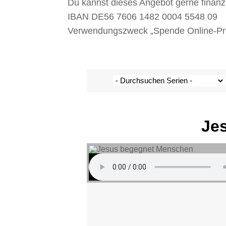
Du kannst dieses Angebot gerne finanz
IBAN DE56 7606 1482 0004 5548 09
Verwendungszweck „Spende Online-Pred
Je