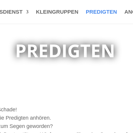
SDIENST
KLEINGRUPPEN
PREDIGTEN
AN
PREDIGTEN
Schade!
die Predigten anhören.
ir zum Segen geworden?