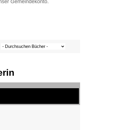
 unser Gemeindekonto.
rin