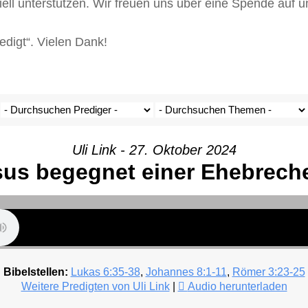
iell unterstützen. Wir freuen uns über eine Spende auf
igt“. Vielen Dank!
Uli Link - 27. Oktober 2024
sus begegnet einer Ehebreche
Bibelstellen:
Lukas 6:35-38
,
Johannes 8:1-11
,
Römer 3:23-25
Weitere Predigten von Uli Link
|
Audio herunterladen