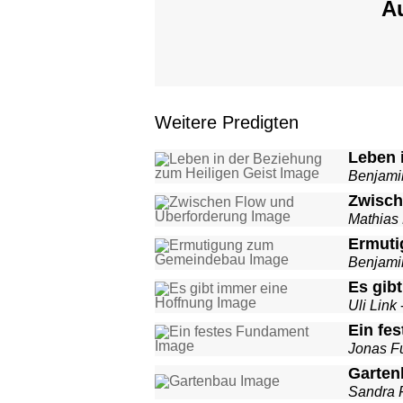
Au
Weitere Predigten
Leben 
Benjami
Zwisch
Mathias
Ermut
Benjami
Es gib
Uli Link
Ein fe
Jonas F
Garten
Sandra 