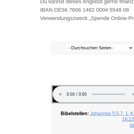
Du kannst dieses Angebot gerne finanz
IBAN DE56 7606 1482 0004 5548 09
Verwendungszweck „Spende Online-Pred
Bibelstellen:
Johannes 5:5-7
,
1. K
16:22
W