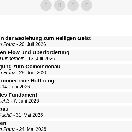
in der Beziehung zum Heiligen Geist
n Franz
- 26. Juli 2026
en Flow und Überforderung
 Hühnerbein
- 12. Juli 2026
igung zum Gemeindebau
n Franz
- 28. Juni 2026
t immer eine Hoffnung
- 14. Juni 2026
stes Fundament
uchß
- 7. Juni 2026
bau
Fuchß
- 31. Mai 2026
ten
n Franz
- 24. Mai 2026