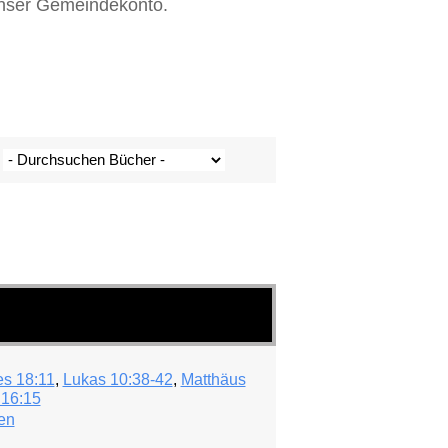
 unser Gemeindekonto.
s 18:11
,
Lukas 10:38-42
,
Matthäus
 16:15
en