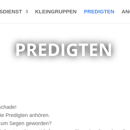
SDIENST
KLEINGRUPPEN
PREDIGTEN
AN
PREDIGTEN
Schade!
die Predigten anhören.
ir zum Segen geworden?