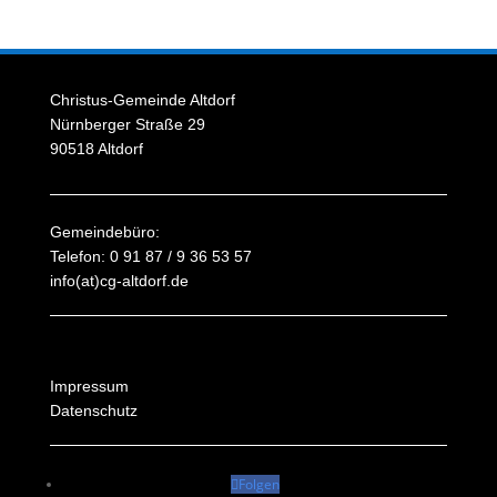
Christus-Gemeinde Altdorf
Nürnberger Straße 29
90518 Altdorf
Gemeindebüro:
Telefon: 0 91 87 / 9 36 53 57
info(at)cg-altdorf.de
Impressum
Datenschutz
Folgen