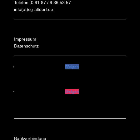
Telefon: 0 91 87 / 9 36 53 57
info(at)cg-altdorf.de
Impressum
Datenschutz
Folgen
Folgen
Bankverbindung: