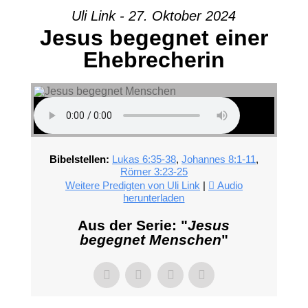
Uli Link - 27. Oktober 2024
Jesus begegnet einer
Ehebrecherin
Bibelstellen:
Lukas 6:35-38
,
Johannes 8:1-11
,
Römer 3:23-25
Weitere Predigten von Uli Link
|
Audio
herunterladen
Aus der Serie: "
Jesus
begegnet Menschen
"