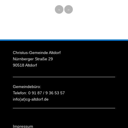
«
»
Christus-Gemeinde Altdorf
Nürnberger Straße 29
90518 Altdorf
Gemeindebüro:
Telefon: 0 91 87 / 9 36 53 57
info(at)cg-altdorf.de
Impressum