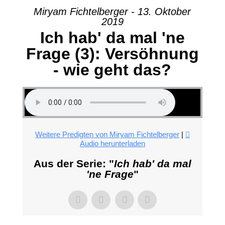
Miryam Fichtelberger - 13. Oktober
2019
Ich hab' da mal 'ne
Frage (3): Versöhnung
- wie geht das?
Weitere Predigten von Miryam Fichtelberger
|
Audio herunterladen
Aus der Serie: "
Ich hab' da mal
'ne Frage
"