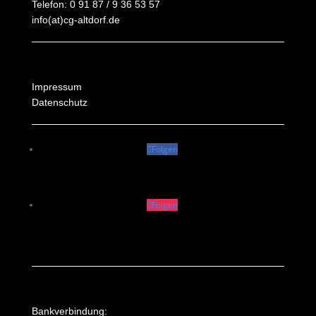
Telefon: 0 91 87 / 9 36 53 57
info(at)cg-altdorf.de
Impressum
Datenschutz
Folgen
Folgen
Bankverbindung: