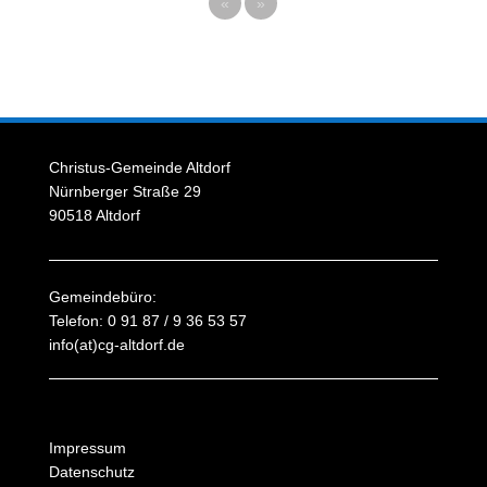
«
»
Christus-Gemeinde Altdorf
Nürnberger Straße 29
90518 Altdorf
Gemeindebüro:
Telefon: 0 91 87 / 9 36 53 57
info(at)cg-altdorf.de
Impressum
Datenschutz