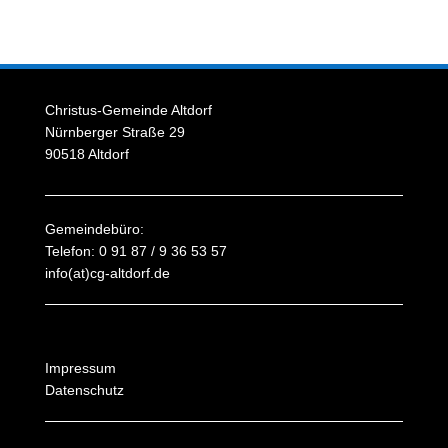
Christus-Gemeinde Altdorf
Nürnberger Straße 29
90518 Altdorf
Gemeindebüro:
Telefon: 0 91 87 / 9 36 53 57
info(at)cg-altdorf.de
Impressum
Datenschutz