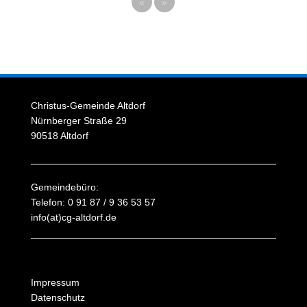
«
»
Christus-Gemeinde Altdorf
Nürnberger Straße 29
90518 Altdorf
Gemeindebüro:
Telefon: 0 91 87 / 9 36 53 57
info(at)cg-altdorf.de
Impressum
Datenschutz