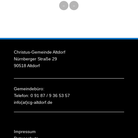
«
»
Christus-Gemeinde Altdorf
Nürnberger Straße 29
90518 Altdorf
Gemeindebüro:
Telefon: 0 91 87 / 9 36 53 57
info(at)cg-altdorf.de
Impressum