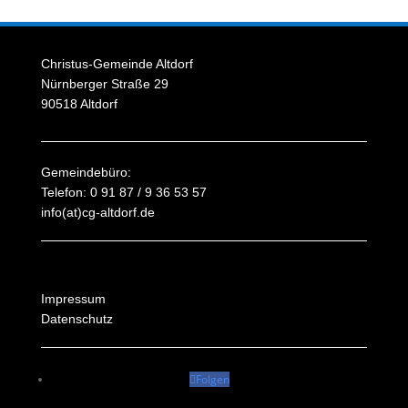
Christus-Gemeinde Altdorf
Nürnberger Straße 29
90518 Altdorf
Gemeindebüro:
Telefon: 0 91 87 / 9 36 53 57
info(at)cg-altdorf.de
Impressum
Datenschutz
Folgen