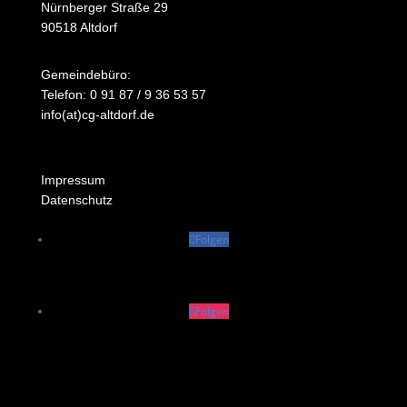
Nürnberger Straße 29
90518 Altdorf
Gemeindebüro:
Telefon: 0 91 87 / 9 36 53 57
info(at)cg-altdorf.de
Impressum
Datenschutz
Folgen
Folgen