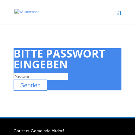
BITTE PASSWORT
EINGEBEN
Senden
Christus-Gemeinde Altdorf