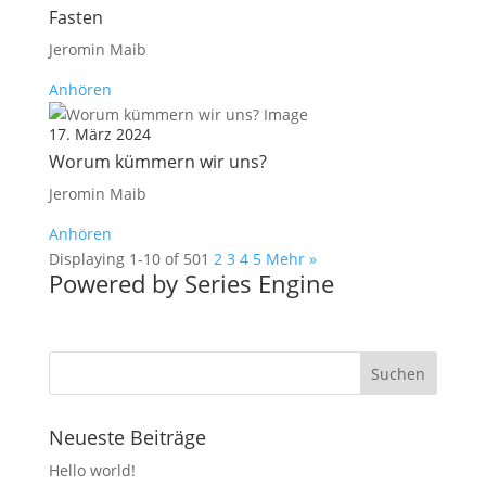
Fasten
Jeromin Maib
Anhören
17. März 2024
Worum kümmern wir uns?
Jeromin Maib
Anhören
Displaying 1-10 of 50
1
2
3
4
5
Mehr
»
Powered by Series Engine
Neueste Beiträge
Hello world!