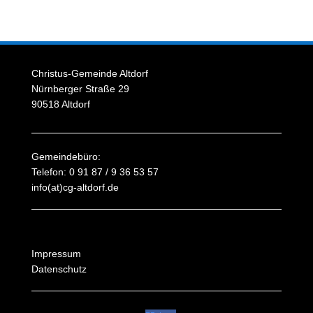
Christus-Gemeinde Altdorf
Nürnberger Straße 29
90518 Altdorf
Gemeindebüro:
Telefon: 0 91 87 / 9 36 53 57
info(at)cg-altdorf.de
Impressum
Datenschutz