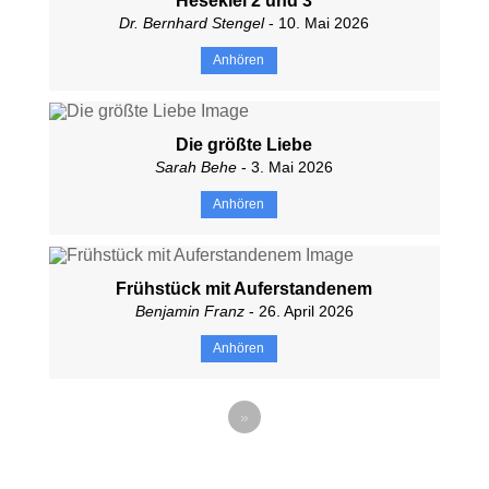
Hesekiel 2 und 3
Dr. Bernhard Stengel
- 10. Mai 2026
Anhören
Die größte Liebe
Sarah Behe
- 3. Mai 2026
Anhören
Frühstück mit Auferstandenem
Benjamin Franz
- 26. April 2026
Anhören
»