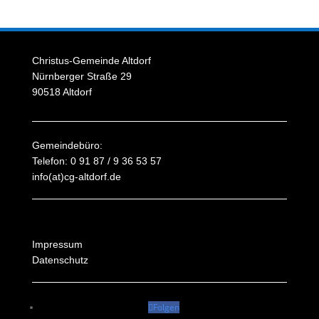
Christus-Gemeinde Altdorf
Nürnberger Straße 29
90518 Altdorf
Gemeindebüro:
Telefon: 0 91 87 / 9 36 53 57
info(at)cg-altdorf.de
Impressum
Datenschutz
Folgen