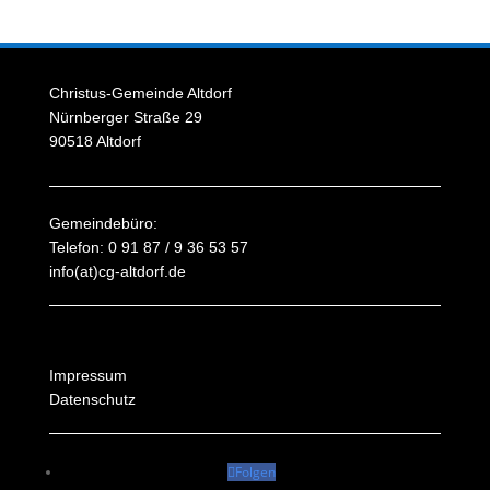
Christus-Gemeinde Altdorf
Nürnberger Straße 29
90518 Altdorf
Gemeindebüro:
Telefon: 0 91 87 / 9 36 53 57
info(at)cg-altdorf.de
Impressum
Datenschutz
Folgen