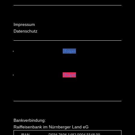
Impressum
Datenschutz
Folgen
Folgen
Bankverbindung:
Raiffeisenbank im Nürnberger Land eG
IBAN
DE56 7606 1482 0004 5548 09