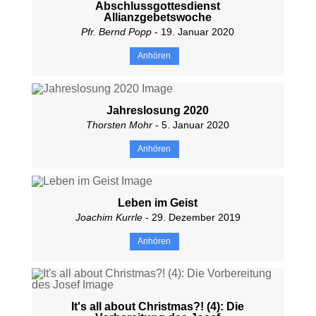
Abschlussgottesdienst
Allianzgebetswoche
Pfr. Bernd Popp
- 19. Januar 2020
Anhören
Jahreslosung 2020
Thorsten Mohr
- 5. Januar 2020
Anhören
Leben im Geist
Joachim Kurrle
- 29. Dezember 2019
Anhören
It's all about Christmas?! (4): Die