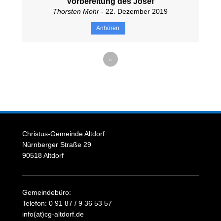
Vorbereitung des Josef
Thorsten Mohr
- 22. Dezember 2019
Anhören
«
Christus-Gemeinde Altdorf
Nürnberger Straße 29
90518 Altdorf
Gemeindebüro:
Telefon: 0 91 87 / 9 36 53 57
info(at)cg-altdorf.de