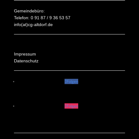
Gemeindebüro:
Telefon: 0 91 87 / 9 36 53 57
info(at)cg-altdorf.de
Impressum
Datenschutz
Folgen
Folgen