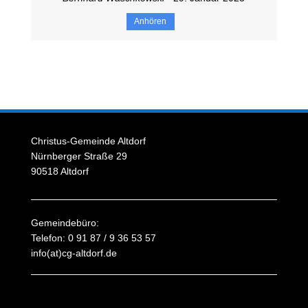
Anhören
Christus-Gemeinde Altdorf
Nürnberger Straße 29
90518 Altdorf
Gemeindebüro:
Telefon: 0 91 87 / 9 36 53 57
info(at)cg-altdorf.de