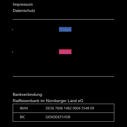
Impressum
Datenschutz
Folgen
Folgen
Bankverbindung:
Raiffeisenbank im Nürnberger Land eG
IBAN
DE56 7606 1482 0004 5548 09
BIC
GENODEF1HSB