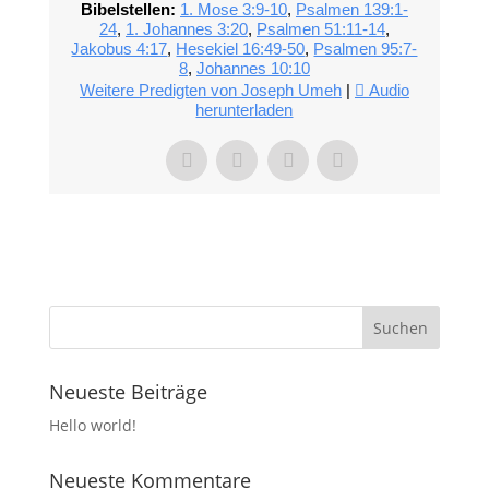
Bibelstellen:
1. Mose 3:9-10
,
Psalmen 139:1-
24
,
1. Johannes 3:20
,
Psalmen 51:11-14
,
Jakobus 4:17
,
Hesekiel 16:49-50
,
Psalmen 95:7-
8
,
Johannes 10:10
Weitere Predigten von Joseph Umeh
|
Audio
herunterladen
Neueste Beiträge
Hello world!
Neueste Kommentare