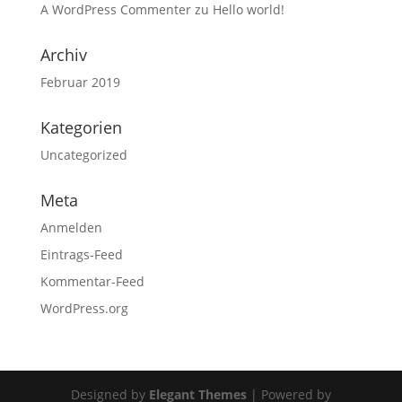
A WordPress Commenter
zu
Hello world!
Archiv
Februar 2019
Kategorien
Uncategorized
Meta
Anmelden
Eintrags-Feed
Kommentar-Feed
WordPress.org
Designed by
Elegant Themes
| Powered by