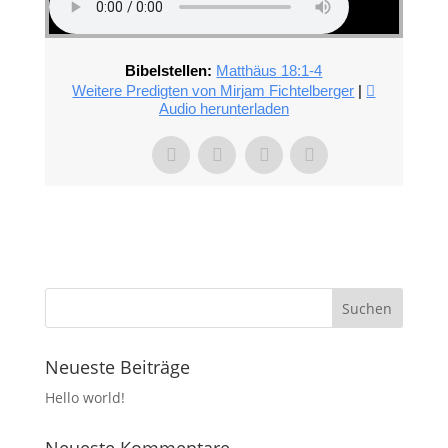
Bibelstellen:
Matthäus 18:1-4
Weitere Predigten von Mirjam Fichtelberger
|
Audio herunterladen
Neueste Beiträge
Hello world!