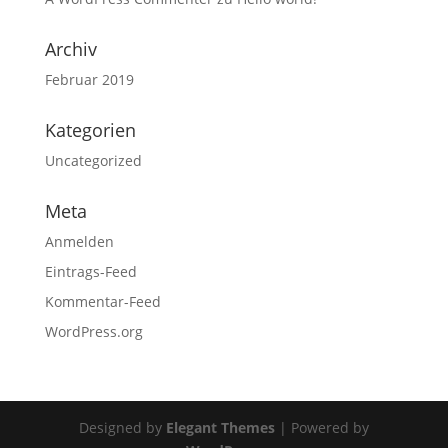
Archiv
Februar 2019
Kategorien
Uncategorized
Meta
Anmelden
Eintrags-Feed
Kommentar-Feed
WordPress.org
Designed by
Elegant Themes
| Powered by