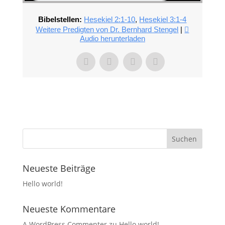
Bibelstellen:
Hesekiel 2:1-10
,
Hesekiel 3:1-4
Weitere Predigten von Dr. Bernhard Stengel
|
Audio herunterladen
Neueste Beiträge
Hello world!
Neueste Kommentare
A WordPress Commenter
zu
Hello world!