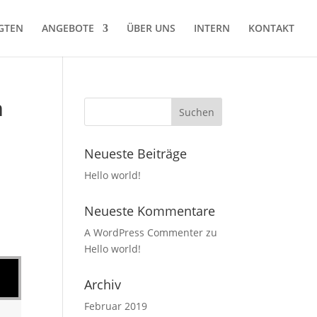
GTEN
ANGEBOTE
ÜBER UNS
INTERN
KONTAKT
m
Neueste Beiträge
Hello world!
Neueste Kommentare
A WordPress Commenter
zu
Hello world!
Archiv
Februar 2019