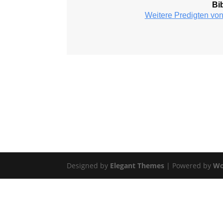
Bib
Weitere Predigten von
Designed by
Elegant Themes
| Powered by
Wo