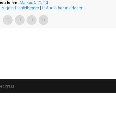
elstellen:
Markus 5:21-43
 Mirjam Fichtelberger
|
Audio herunterladen
rdPress