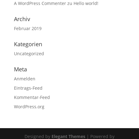
A WordPress Commenter
zu
Hello world!
Archiv
Februar 2019
Kategorien
Uncategorized
Meta
Anmelden
Eintrags-Feed
Kommentar-Feed
WordPress.org
Designed by
Elegant Themes
| Powered by