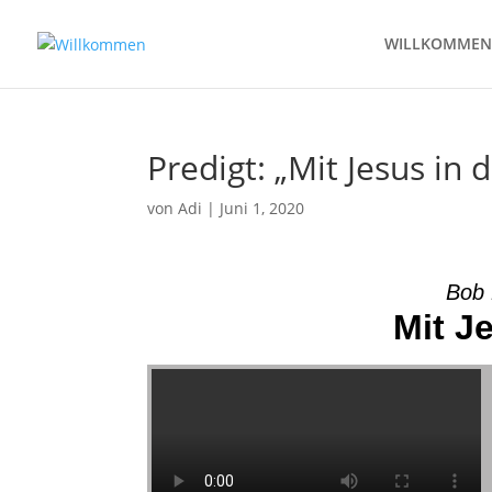
WILLKOMMEN
Predigt: „Mit Jesus i
von
Adi
|
Juni 1, 2020
Bob 
Mit J