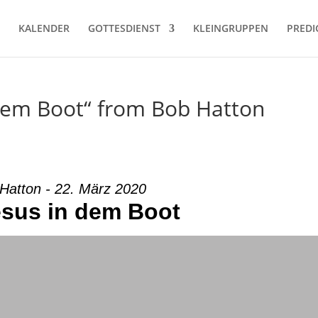
KALENDER
GOTTESDIENST
KLEINGRUPPEN
PREDI
n dem Boot“ from Bob Hatton
Hatton - 22. März 2020
esus in dem Boot