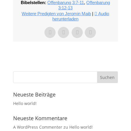
Bibelstellen:
Offenbarung 3:7-11
,
Offenbarung
3:12-13
Weitere Predigten von Jeromin Maib
|
Audio
herunterladen
Neueste Beiträge
Hello world!
Neueste Kommentare
A WordPress Commenter
zu
Hello world!