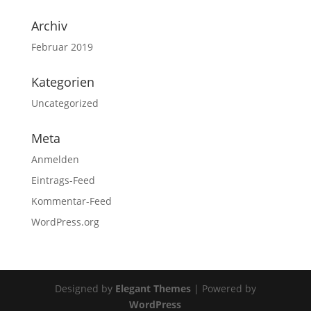
Archiv
Februar 2019
Kategorien
Uncategorized
Meta
Anmelden
Eintrags-Feed
Kommentar-Feed
WordPress.org
Designed by
Elegant Themes
| Powered by
WordPress