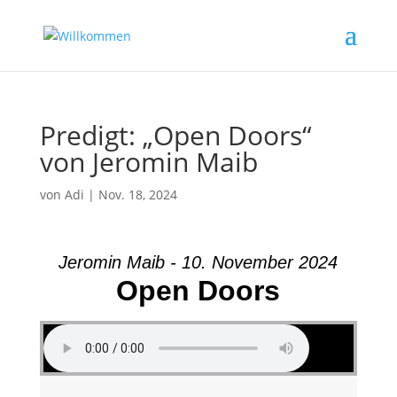
Predigt: „Open Doors“
von Jeromin Maib
von
Adi
|
Nov. 18, 2024
Jeromin Maib - 10. November 2024
Open Doors