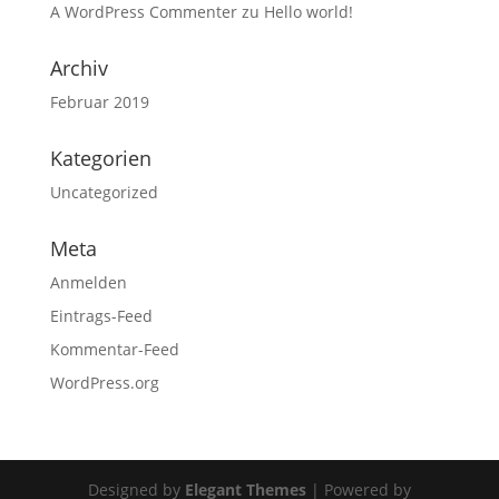
A WordPress Commenter
zu
Hello world!
Archiv
Februar 2019
Kategorien
Uncategorized
Meta
Anmelden
Eintrags-Feed
Kommentar-Feed
WordPress.org
Designed by
Elegant Themes
| Powered by