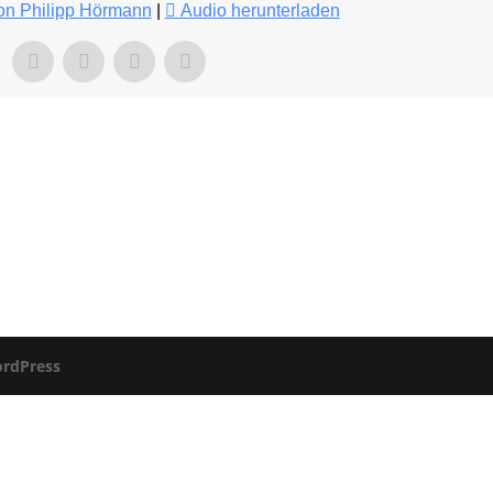
von Philipp Hörmann
|
Audio herunterladen
rdPress